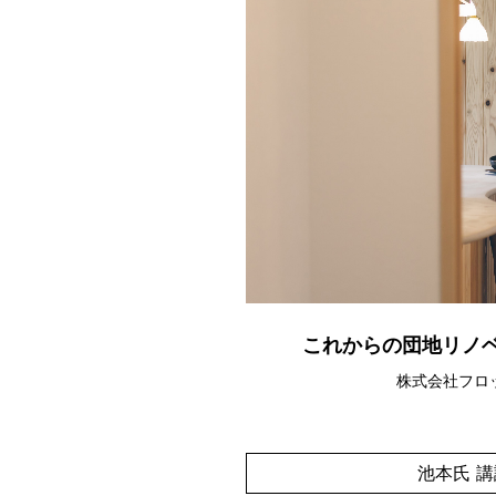
これからの団地リノ
株式会社フロ
池本氏 