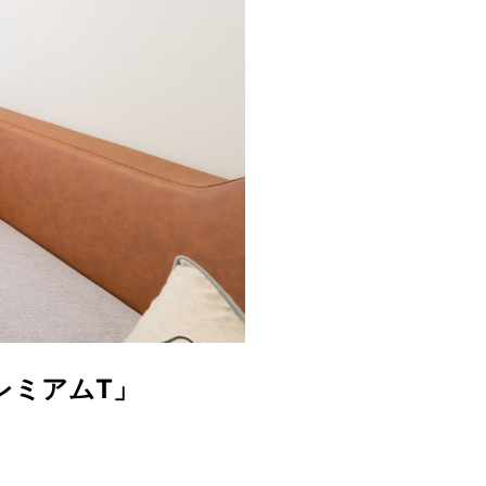
レミアムT」