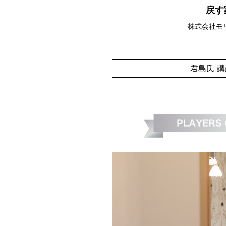
戻す
株式会社モ
君島氏 