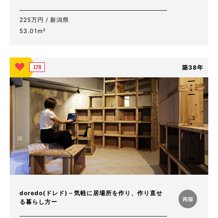
225万円 / 新潟県
53.01m²
築38年
178
doredo(ドレド)－気軽に居場所を作り、作り直せ
る暮らし方ー