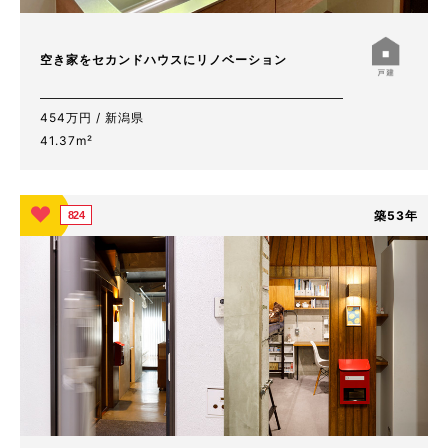
空き家をセカンドハウスにリノベーション
454万円 / 新潟県
41.37m²
築53年
824