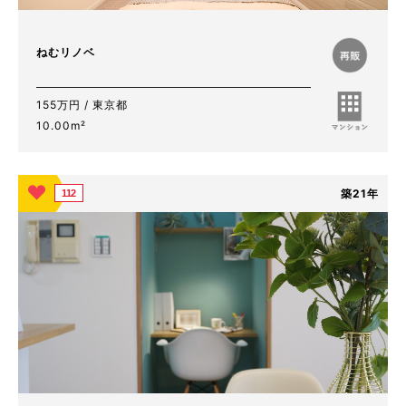
ねむリノベ
155万円 / 東京都
10.00m²
築21年
112