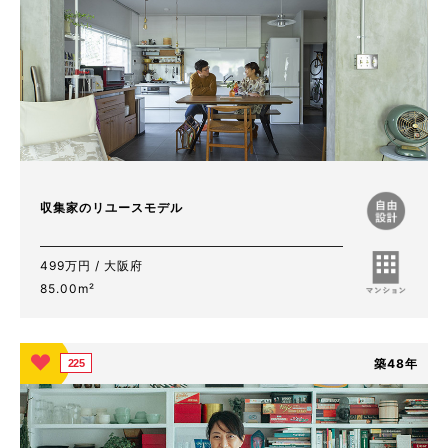
収集家のリユースモデル
499万円 / 大阪府
85.00m²
築48年
225