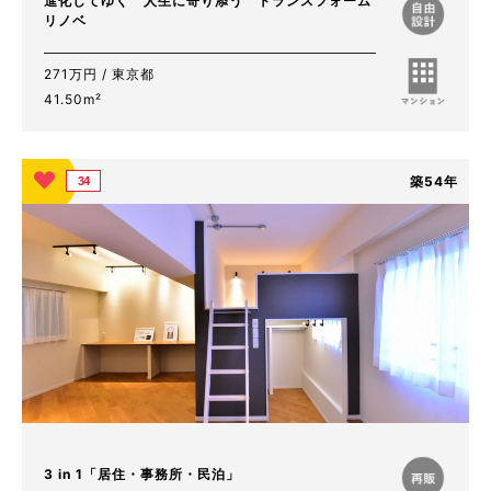
進化してゆく 人生に寄り添う トランスフォーム
リノベ
271万円 / 東京都
41.50m²
築54年
34
3 in 1「居住・事務所・民泊」