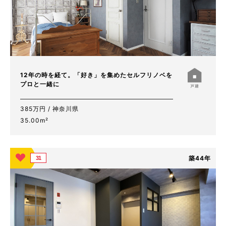
12年の時を経て。「好き」を集めたセルフリノベを
プロと一緒に
385万円 / 神奈川県
35.00m²
築44年
31