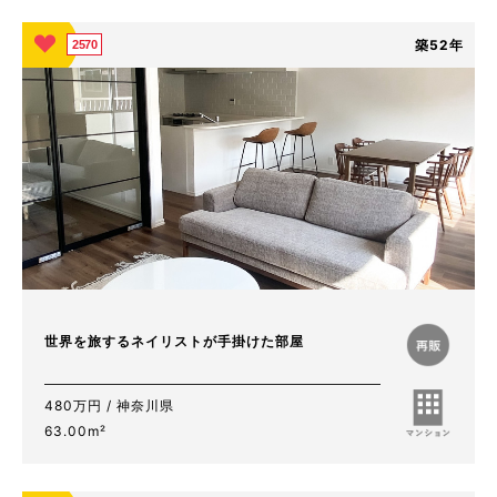
築52年
2570
世界を旅するネイリストが手掛けた部屋
480万円 / 神奈川県
63.00m²