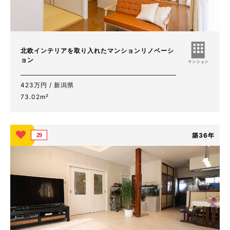
北欧インテリアを取り入れたマンションリノベーシ
ョン
423万円 / 新潟県
73.02m²
築36年
29