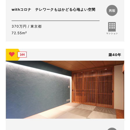
withコロナ テレワークもはかどる心地よい空間
370万円 / 東京都
72.55m²
築40年
144