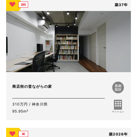
築37年
295
商店街の昔ながらの家
310万円 / 神奈川県
95.95m²
築2026年
40