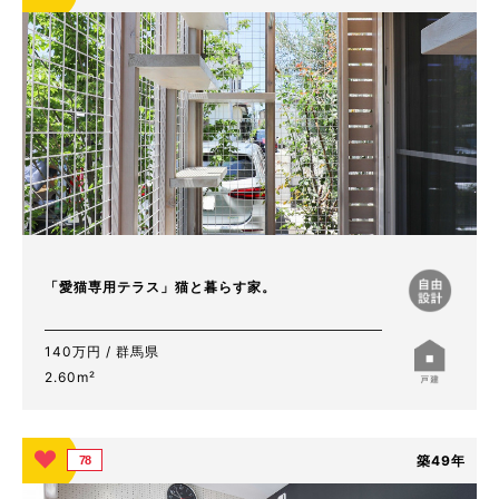
「愛猫専用テラス」猫と暮らす家。
140万円 / 群馬県
2.60m²
築49年
78