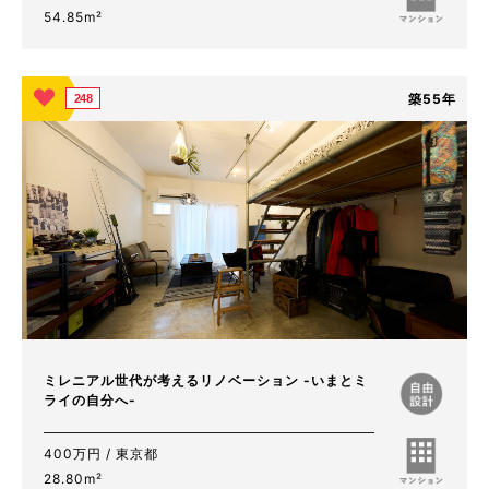
54.85m²
築55年
248
ミレニアル世代が考えるリノベーション -いまとミ
ライの自分へ-
400万円 / 東京都
28.80m²