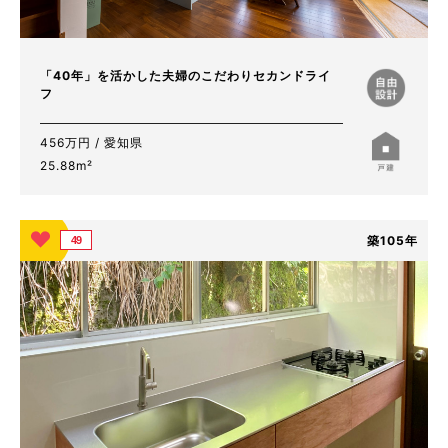
「40年」を活かした夫婦のこだわりセカンドライ
フ
456万円 / 愛知県
25.88m²
築105年
49