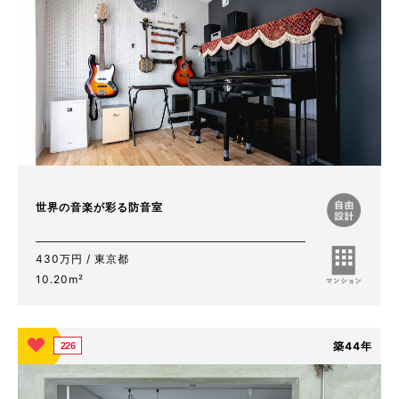
世界の音楽が彩る防音室
430万円 / 東京都
10.20m²
築44年
226