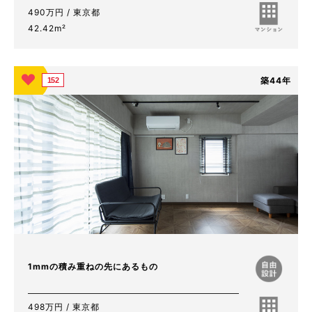
490万円 / 東京都
42.42m²
築44年
152
1mmの積み重ねの先にあるもの
498万円 / 東京都