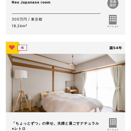
Neo Japanese room
300万円 / 東京都
18.24m²
築54年
45
「ちょっとずつ」の幸せ。夫婦と過ごすナチュラル
×レトロ