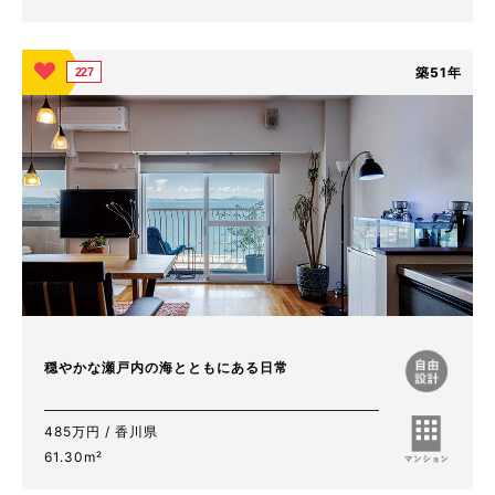
築51年
227
穏やかな瀬戸内の海とともにある日常
485万円 / 香川県
61.30m²