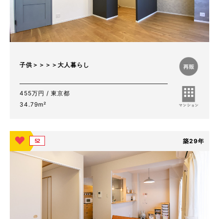
子供＞＞＞＞大人暮らし
455万円 / 東京都
34.79m²
築29年
52