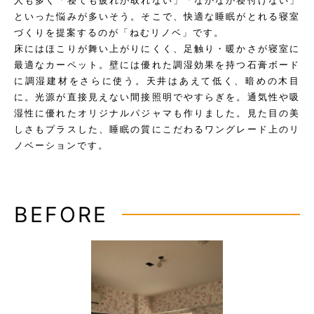
人も多く「寝ても疲れが取れない」「なかなか寝付けない」
といった悩みが多いそう。そこで、快適な睡眠がとれる寝室
づくりを提案するのが「ねむリノベ」です。
床にはほこりが舞い上がりにくく、足触り・暖かさが寝室に
最適なカーペット。壁には優れた調湿効果を持つ石膏ボード
に調湿建材をさらに使う。天井はあえて低く、暗めの木目
に。光源が直接見えない間接照明でやすらぎを。通気性や吸
湿性に優れたオリジナルパジャマも作りました。見た目の美
しさもプラスした、睡眠の質にこだわるワングレード上のリ
ノベーションです。
BEFORE