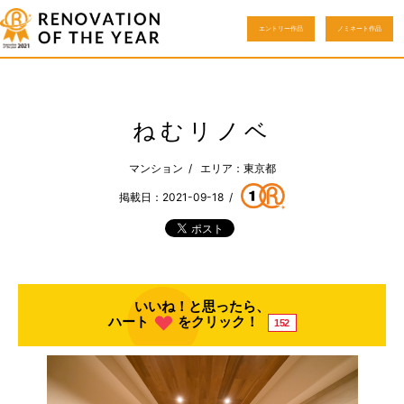
エントリー作品
ノミネート作品
ねむリノベ
マンション / エリア：東京都
掲載日：2021-09-18 /
いいね！と思ったら、
ハート
をクリック！
152