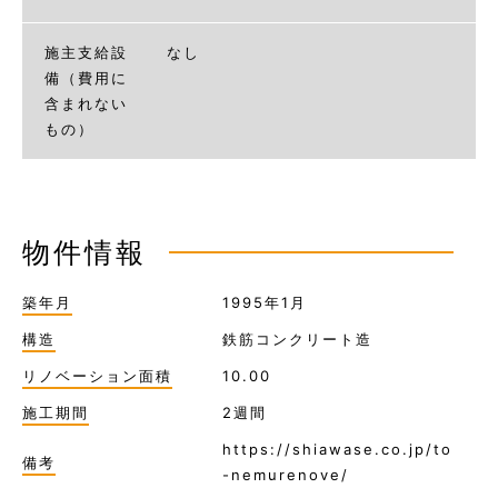
施主支給設
なし
備（費用に
含まれない
もの）
物件情報
築年月
1995年1月
構造
鉄筋コンクリート造
リノベーション面積
10.00
施工期間
2週間
https://shiawase.co.jp/to
備考
-nemurenove/