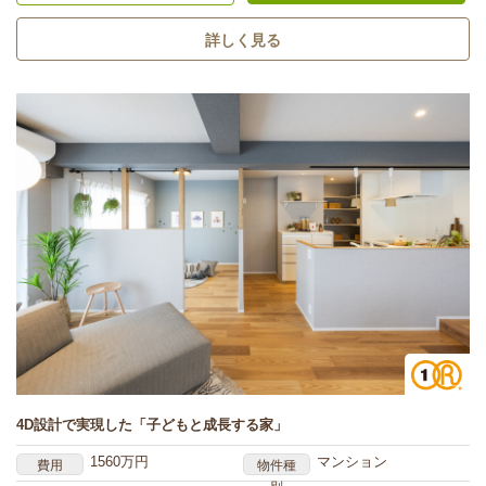
詳しく見る
4D設計で実現した「子どもと成長する家」
1560万円
マンション
費用
物件種