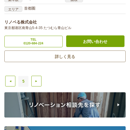
首都圏
エリア
リノベる株式会社
東京都港区南青山5-4-35 たつむら青山ビル
TEL
お問い合わせ
0120-684-224
詳しく見る
5
▲
▲