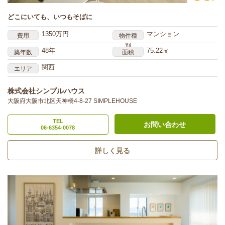
どこにいても、いつもそばに
1350万円
マンション
費用
物件種
別
48年
75.22㎡
築年数
面積
関西
エリア
株式会社シンプルハウス
大阪府大阪市北区天神橋4-8-27 SIMPLEHOUSE
TEL
お問い合わせ
06-6354-0078
詳しく見る