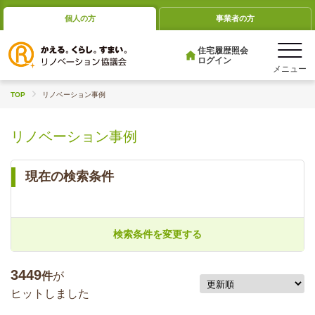
個人の方
事業者の方
住宅履歴照会
ログイン
TOP
リノベーション事例
リノベーション事例
現在の検索条件
検索条件を変更する
3449
件
が
ヒットしました