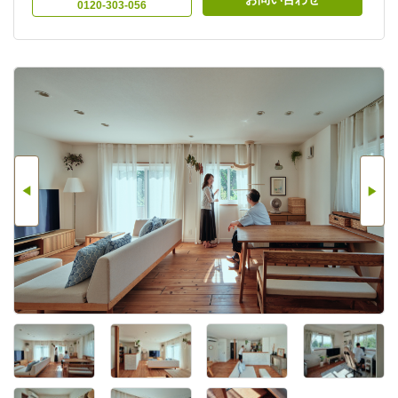
0120-303-056