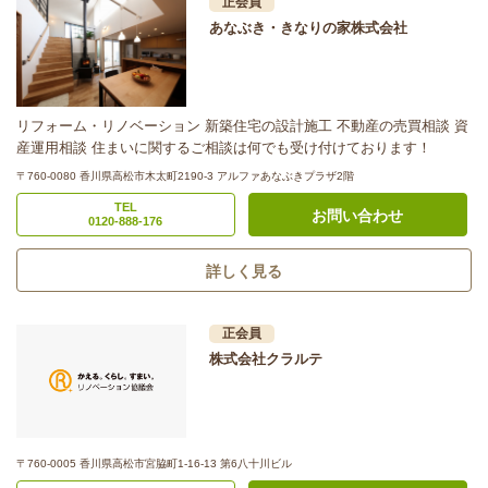
正会員
あなぶき・きなりの家株式会社
リフォーム・リノベーション 新築住宅の設計施工 不動産の売買相談 資
産運用相談 住まいに関するご相談は何でも受け付けております！
〒760-0080 香川県高松市木太町2190-3 アルファあなぶきプラザ2階
TEL
お問い合わせ
0120-888-176
詳しく見る
正会員
株式会社クラルテ
〒760-0005 香川県高松市宮脇町1-16-13 第6八十川ビル