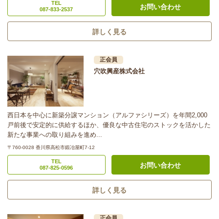
TEL
お問い合わせ
087-833-2537
詳しく見る
正会員
穴吹興産株式会社
西日本を中心に新築分譲マンション（アルファシリーズ）を年間2,000
戸前後で安定的に供給するほか、優良な中古住宅のストックを活かした
新たな事業への取り組みを進め...
〒760-0028 香川県高松市鍛冶屋町7-12
TEL
お問い合わせ
087-825-0596
詳しく見る
正会員