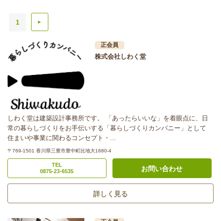
1
▲
正会員
株式会社しわく堂
しわく堂は建築設計事務所です。 「あったらいいな」を着眼点に、日
常の暮らしづくりをお手伝いする「暮らしづくりカンパニー」として
住まいや事業に関わるコンセプト・...
〒769-1501 香川県三豊市豊中町比地大1680-4
TEL
お問い合わせ
0875-23-6535
詳しく見る