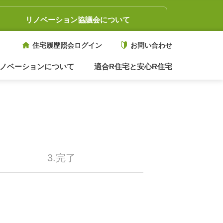
リノベーション協議会について
住宅履歴照会ログイン
お問い合わせ
ノベーションについて
適合R住宅と安心R住宅
3.完了