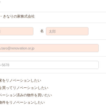
。
・きなりの家株式会社
名
家をリノベーションしたい
を買ってリノベーションしたい
ベーション済みの物件を買いたい
物件をリノベーションしたい