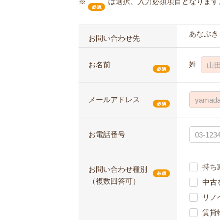
※
は選択、入力必須項目となります
あなぶき
お問い合わせ先
姓
お名前
メールアドレス
お電話番号
持ち
お問い合わせ種別
（複数回答可）
中古
リノ
賃貸