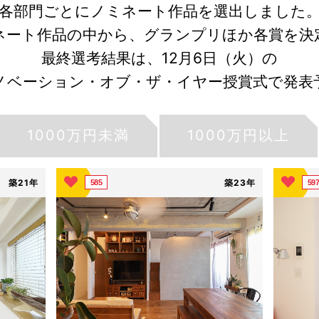
各部門ごとにノミネート作品を選出しました
ネート作品の中から、グランプリほか各賞を決
最終選考結果は、12月6日（火）の
リノベーション・オブ・ザ・イヤー授賞式で発表
1000万円未満
1000万円以上
築21年
築23年
585
59