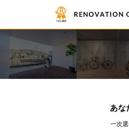
あな
一次選