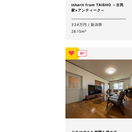
inherit from TAISHO ～古民
家×アンティーク～
334万円 / 新潟県
28.15m²
287