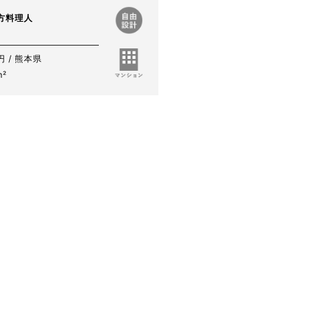
方料理人
円 / 熊本県
m²