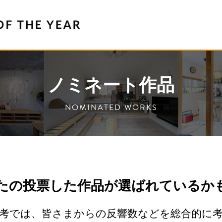
ノミネート作品
NOMINATED WORKS
たの投票した作品が選ばれているか
考では、皆さまからの反響数などを総合的に