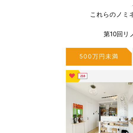
これらのノミ
第10回
500万円未満
218