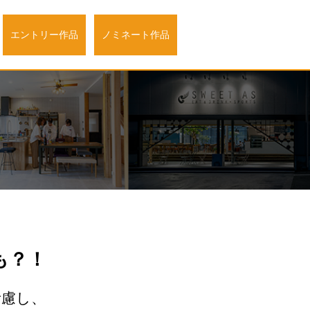
エントリー作品
ノミネート作品
も？！
考慮し、