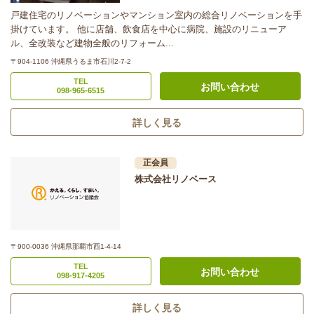
戸建住宅のリノベーションやマンション室内の総合リノベーションを手
掛けています。 他に店舗、飲食店を中心に病院、施設のリニューア
ル、全改装など建物全般のリフォーム...
〒904-1106 沖縄県うるま市石川2-7-2
TEL
お問い合わせ
098-965-6515
詳しく見る
正会員
株式会社リノベース
〒900-0036 沖縄県那覇市西1-4-14
TEL
お問い合わせ
098-917-4205
詳しく見る