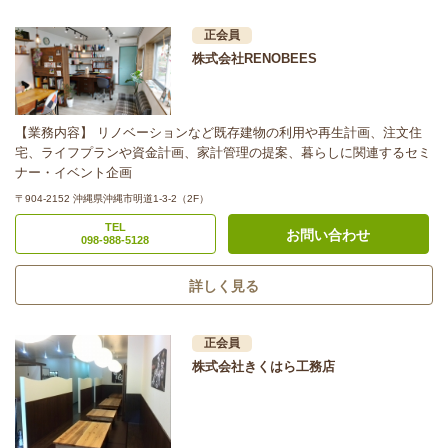
正会員
株式会社RENOBEES
【業務内容】 リノベーションなど既存建物の利用や再生計画、注文住
宅、ライフプランや資金計画、家計管理の提案、暮らしに関連するセミ
ナー・イベント企画
〒904-2152 沖縄県沖縄市明道1-3-2（2F）
TEL
お問い合わせ
098-988-5128
詳しく見る
正会員
株式会社きくはら工務店