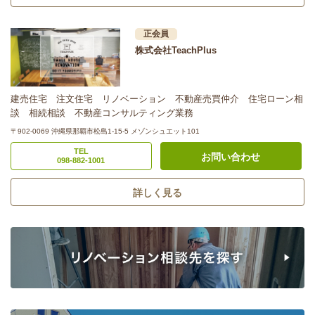
正会員
株式会社TeachPlus
建売住宅 注文住宅 リノベーション 不動産売買仲介 住宅ローン相
談 相続相談 不動産コンサルティング業務
〒902-0069 沖縄県那覇市松島1-15-5 メゾンシュエット101
TEL
お問い合わせ
098-882-1001
詳しく見る