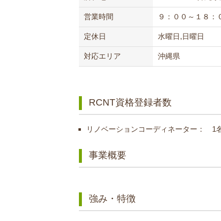
営業時間
９：００～１８：
定休日
水曜日,日曜日
対応エリア
沖縄県
RCNT資格登録者数
リノベーションコーディネーター： 1
事業概要
強み・特徴