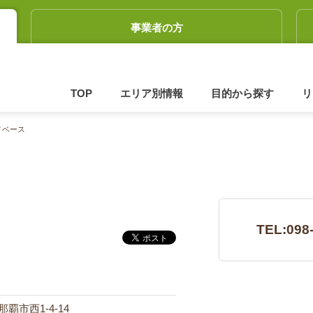
事業者の方
TOP
エリア別情報
目的から探す
リ
ノベース
TEL:098
県那覇市西1-4-14