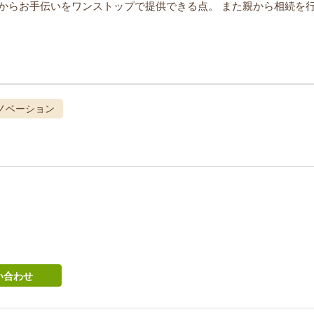
からお手伝いをワンストップで提供できる点。
また親から相続を
ノベーション
い合わせ