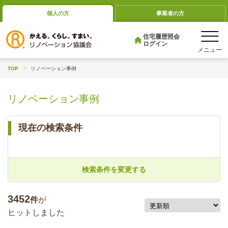
個人の方
事業者の方
住宅履歴照会
ログイン
TOP
リノベーション事例
リノベーション事例
現在の検索条件
検索条件を変更する
3452
件
が
ヒットしました