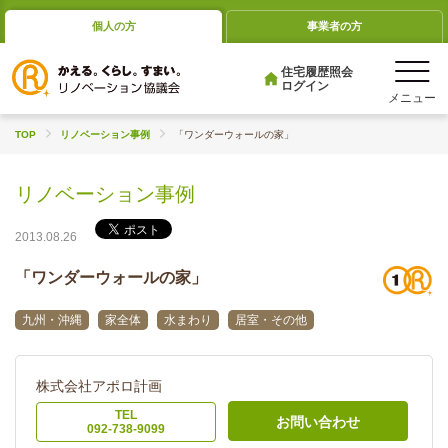
個人の方
事業者の方
住宅履歴照会
ログイン
TOP
リノベーション事例
「ワンダーウォールの家」
リノベーション事例
2013.08.26
「ワンダーウォールの家」
九州・沖縄
家全体
水まわり
居室・その他
株式会社アポロ計画
TEL
お問い合わせ
092-738-9099