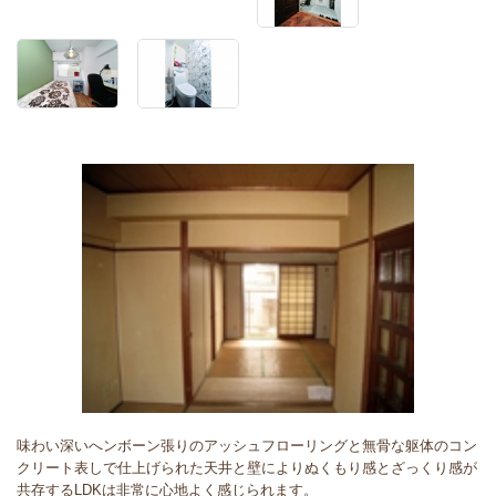
味わい深いへンボーン張りのアッシュフローリングと無骨な躯体のコン
クリート表しで仕上げられた天井と壁によりぬくもり感とざっくり感が
共存するLDKは非常に心地よく感じられます。