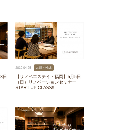
2019.04.25
九州・沖縄
8日
【リノベエステイト福岡】5月5日
（日）リノベーションセミナー
START UP CLASS!!