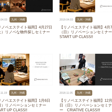
.04.03
九州・沖縄
2019.04.03
九州・沖縄
リノベエステイト福岡】4月27日
【リノベエステイト福岡】4月
土）リノベな物件探しセミナー
（日）リノベーションセミナ
START UP CLASS!!
.11.19
九州・沖縄
2018.11.05
九州・沖縄
リノベエステイト福岡】1月6日
【リノベエステイト福岡】12月
日）リノベーションセミナー
日（日）リノベーションセミナ
ART UP CLASS!!
ー CRIATIVE CLASS!‼