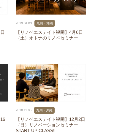
2019.04.03
九州・沖縄
7日
【リノベエステイト福岡】4月6日
ー
（土）オトナのリノベセミナー
2018.11.05
九州・沖縄
16
【リノベエステイト福岡】12月2日
（日）リノベーションセミナー
START UP CLASS!!