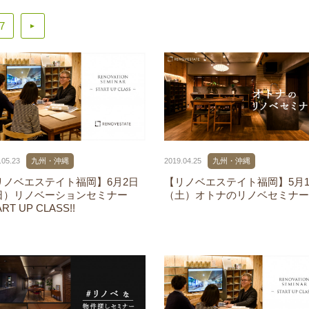
7
▲
.05.23
九州・沖縄
2019.04.25
九州・沖縄
リノベエステイト福岡】6月2日
【リノベエステイト福岡】5月1
日）リノベーションセミナー
（土）オトナのリノベセミナー
ART UP CLASS!!