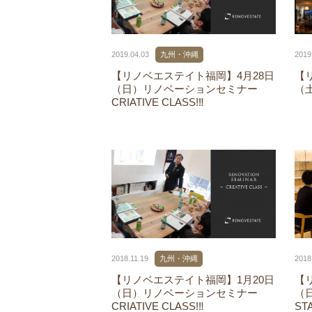
2019.04.03
九州・沖縄
2019
【リノベエステイト福岡】4月28日
【
（日）リノベーションセミナー
（
CRIATIVE CLASS!‼
2018.11.19
九州・沖縄
2018
【リノベエステイト福岡】1月20日
【
（日）リノベーションセミナー
（
CRIATIVE CLASS!‼
ST