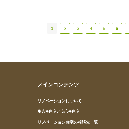
1
2
3
4
5
6
メインコンテンツ
リノベーションについて
集合R住宅と安心R住宅
リノベーション住宅の相談先一覧