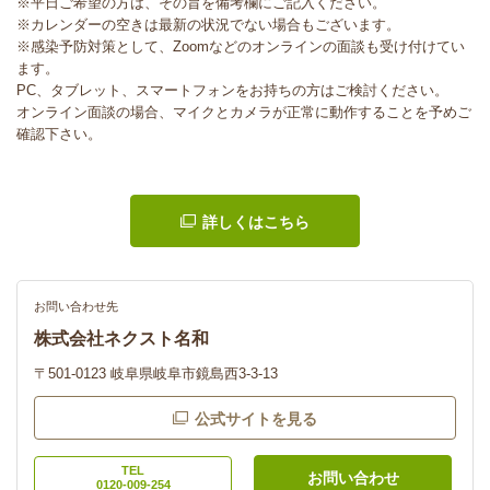
※平日ご希望の方は、その旨を備考欄にご記入ください。
※カレンダーの空きは最新の状況でない場合もございます。
※感染予防対策として、Zoomなどのオンラインの面談も受け付けてい
ます。
PC、タブレット、スマートフォンをお持ちの方はご検討ください。
オンライン面談の場合、マイクとカメラが正常に動作することを予めご
確認下さい。
詳しくはこちら
お問い合わせ先
株式会社ネクスト名和
〒501-0123 岐阜県岐阜市鏡島西3-3-13
公式サイトを見る
TEL
お問い合わせ
0120-009-254