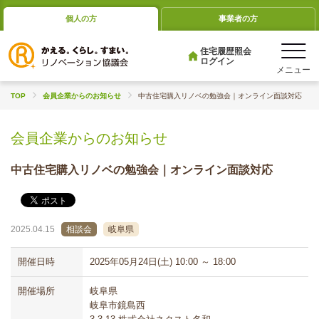
個人の方
事業者の方
住宅履歴照会
ログイン
TOP
会員企業からのお知らせ
中古住宅購入リノベの勉強会｜オンライン面談対応
会員企業からのお知らせ
中古住宅購入リノベの勉強会｜オンライン面談対応
2025.04.15
相談会
岐阜県
開催日時
2025年05月24日(土) 10:00 ～ 18:00
開催場所
岐阜県
岐阜市鏡島西