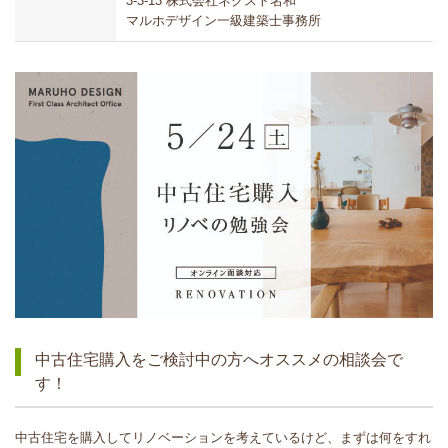
3-3-13 株式会社ネクスト名和
マルホデザイン一級建築士事務所
中古住宅購入をご検討中の方へオススメの相談会で
す！
中古住宅を購入してリノベーションを考えているけど、まずは何をすれ