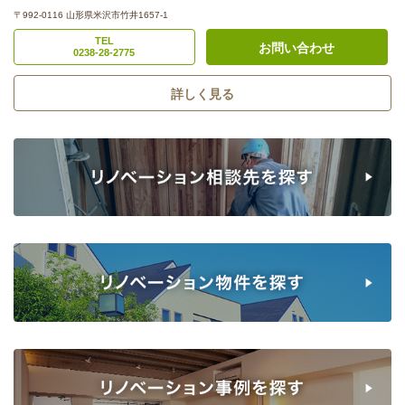
〒992-0116 山形県米沢市竹井1657-1
TEL
お問い合わせ
0238-28-2775
詳しく見る