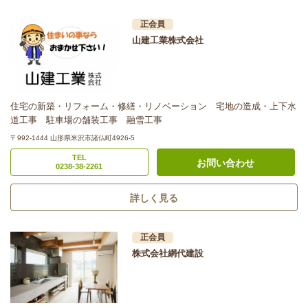
正会員
山建工業株式会社
住宅の新築・リフォーム・修繕・リノベーション 宅地の造成・上下水
道工事 駐車場の舗装工事 融雪工事
〒992-1444 山形県米沢市諸仏町4926-5
TEL
お問い合わせ
0238-38-2261
詳しく見る
正会員
株式会社網代建設