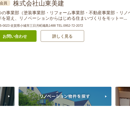
株式会社山東美建
会員
つの事業部（塗装事業部・リフォーム事業部・不動産事業部・リノ
年を迎え、リノベーションからはじめる住まいづくりをモットー...
45-0023 佐賀県小城市三日月町織島1488
TEL:0952-72-2072
お問い合わせ
詳しく見る