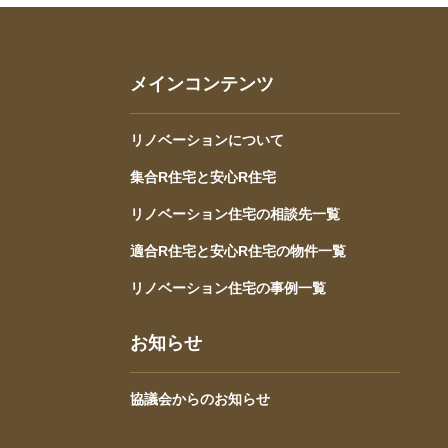
メインコンテンツ
リノベーションについて
集合R住宅と安心R住宅
リノベーション住宅の相談先一覧
適合R住宅と安心R住宅の物件一覧
リノベーション住宅の事例一覧
お知らせ
協議会からのお知らせ