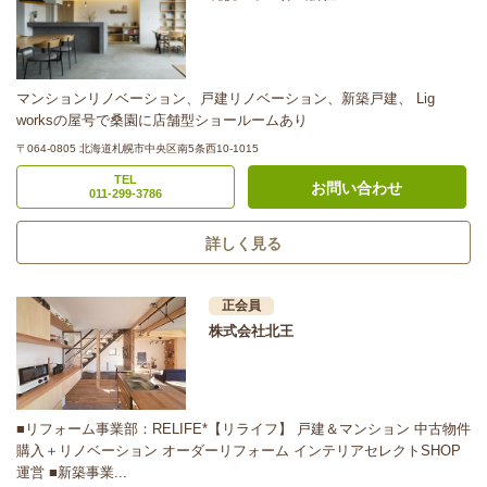
マンションリノベーション、戸建リノベーション、新築戸建、 Lig
worksの屋号で桑園に店舗型ショールームあり
〒064-0805 北海道札幌市中央区南5条西10-1015
TEL
お問い合わせ
011-299-3786
詳しく見る
正会員
株式会社北王
■リフォーム事業部：RELIFE*【リライフ】 戸建＆マンション 中古物件
購入＋リノベーション オーダーリフォーム インテリアセレクトSHOP
運営 ■新築事業...