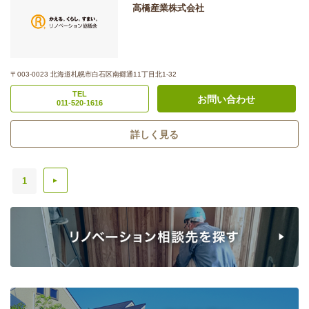
高橋産業株式会社
〒003-0023 北海道札幌市白石区南郷通11丁目北1-32
TEL
お問い合わせ
011-520-1616
詳しく見る
1
▲