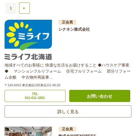
1
▲
正会員
シナネン株式会社
地域すべてのお客様に 快適な生活をお届けすること ◆ハウスケア事業
◆ マンションフルリフォーム 住宅フルリフォーム 部分リフォー
ム全般 中古物件再販事...
〒140-0002 東京都品川区東品川1-39-20
TEL
お問い合わせ
011-611-3261
詳しく見る
正会員