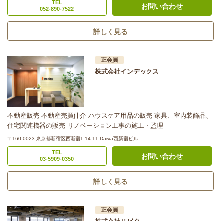
TEL
お問い合わせ
052-890-7522
詳しく見る
正会員
株式会社インデックス
不動産販売 不動産売買仲介 ハウスケア用品の販売 家具、室内装飾品、
住宅関連機器の販売 リノベーション工事の施工・監理
〒160-0023 東京都新宿区西新宿1-14-11 Daiwa西新宿ビル
TEL
お問い合わせ
03-5909-0350
詳しく見る
正会員