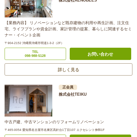
株式会社RENOBEES
【業務内容】 リノベーションなど既存建物の利用や再生計画、注文住
宅、ライフプランや資金計画、家計管理の提案、暮らしに関連するセミ
ナー・イベント企画
〒904-2152 沖縄県沖縄市明道1-3-2（2F）
TEL
お問い合わせ
098-988-5128
詳しく見る
正会員
株式会社TEIKU
中古戸建、中古マンションのリフォームリノベーション
〒465-0054 愛知県名古屋市名東区高針台1丁目107 エクセレント伸和1F