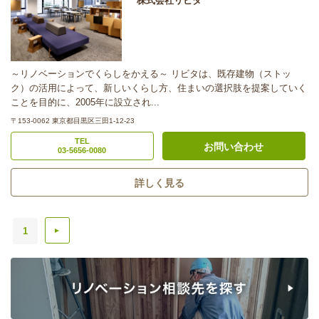
株式会社リビタ
～リノベーションでくらしをかえる～ リビタは、既存建物（ストッ
ク）の活用によって、新しいくらし方、住まいの選択肢を提案していく
ことを目的に、2005年に設立され...
〒153-0062 東京都目黒区三田1-12-23
TEL
お問い合わせ
03-5656-0080
詳しく見る
1
▲