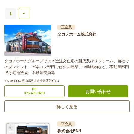
1
▲
正会員
タカノホーム株式会社
タカノホームグループでは木造注文住宅の新築及びリフォーム、自社で
のプレカット、ゼネコン部門では公共建築、企業建物など、不動産部門
では宅地造成、不動産売買等
〒939-8281 富山県富山市今泉西部町7-1
TEL
お問い合わせ
076-425-3670
詳しく見る
正会員
株式会社ENN