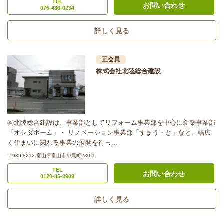
TEL
お問い合わせ
076-436-0234
詳しく見る
正会員
株式会社北陸総合建設
㈱北陸総合建設は、事業部としてリフォーム事業部を中心に新築事業部
「オシダホーム」・ リノベーション事業部「すまう・と」など、幅広
く住まいに関わる事業の展開を行っ...
〒939-8212 富山県富山市掛尾町230-1
TEL
お問い合わせ
0120-85-0909
詳しく見る