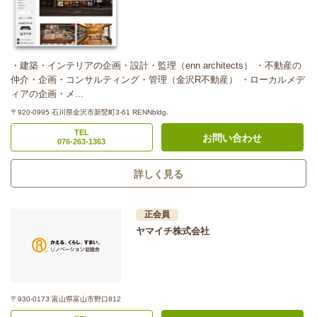
・建築・インテリアの企画・設計・監理（enn architects） ・不動産の
仲介・企画・コンサルティング・管理（金沢R不動産） ・ローカルメデ
ィアの企画・メ...
〒920-0995 石川県金沢市新竪町3-61 RENNbldg.
TEL
お問い合わせ
076-263-1363
詳しく見る
正会員
ヤマイチ株式会社
〒930-0173 富山県富山市野口812