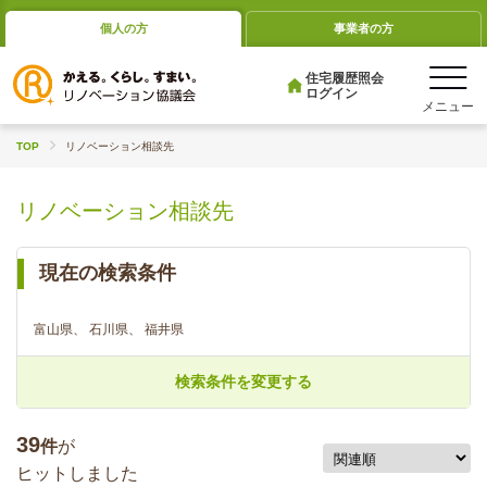
個人の方
事業者の方
住宅履歴照会
ログイン
TOP
リノベーション相談先
リノベーション相談先
現在の検索条件
富山県、 石川県、 福井県
検索条件を変更する
39
件
が
ヒットしました