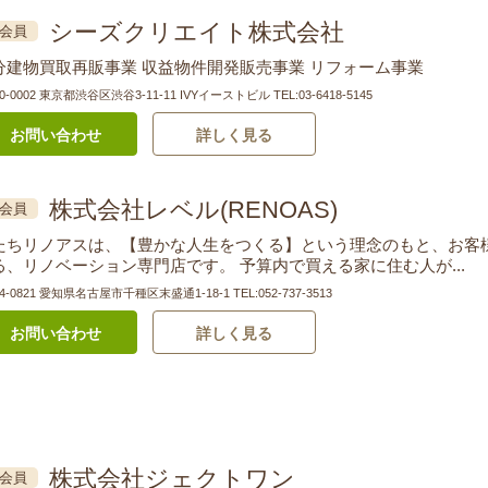
シーズクリエイト株式会社
会員
分建物買取再販事業 収益物件開発販売事業 リフォーム事業
0-0002 東京都渋谷区渋谷3-11-11 IVYイーストビル
TEL:03-6418-5145
お問い合わせ
詳しく見る
株式会社レベル(RENOAS)
会員
たちリノアスは、【豊かな人生をつくる】という理念のもと、お客
る、リノベーション専門店です。 予算内で買える家に住む人が...
64-0821 愛知県名古屋市千種区末盛通1-18-1
TEL:052-737-3513
お問い合わせ
詳しく見る
株式会社ジェクトワン
会員