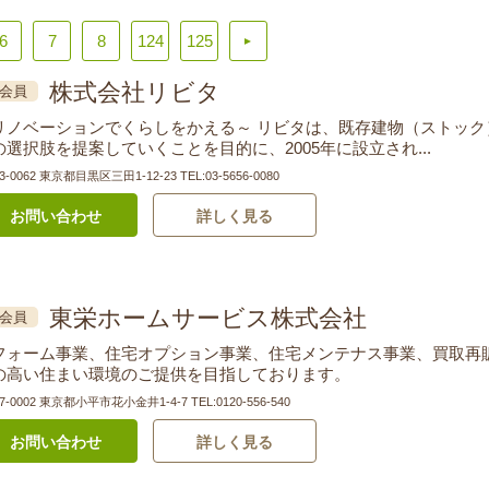
6
7
8
124
125
▲
株式会社リビタ
会員
リノベーションでくらしをかえる～ リビタは、既存建物（ストッ
の選択肢を提案していくことを目的に、2005年に設立され...
3-0062 東京都目黒区三田1-12-23
TEL:03-5656-0080
お問い合わせ
詳しく見る
東栄ホームサービス株式会社
会員
フォーム事業、住宅オプション事業、住宅メンテナス事業、買取再
の高い住まい環境のご提供を目指しております。
7-0002 東京都小平市花小金井1-4-7
TEL:0120-556-540
お問い合わせ
詳しく見る