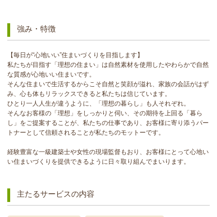
強み・特徴
【毎日が“心地いい”住まいづくりを目指します】
私たちが目指す「理想の住まい」は自然素材を使用したやわらかで自然
な質感が心地いい住まいです。
そんな住まいで生活するからこそ自然と笑顔が溢れ、家族の会話がはず
み、心も体もリラックスできると私たちは信じています。
ひとり一人人生が違うように、「理想の暮らし」も人それぞれ。
そんなお客様の「理想」をしっかりと伺い、その期待を上回る「暮ら
し」をご提案することが、私たちの仕事であり、お客様に寄り添うパー
トナーとして信頼されることが私たちのモットーです。
経験豊富な一級建築士や女性の現場監督もおり、お客様にとって心地い
い住まいづくりを提供できるように日々取り組んでまいります。
主たるサービスの内容