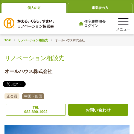
個人の方
事業者の方
住宅履歴照会
ログイン
TOP
リノベーション相談先
オールハウス株式会社
リノベーション相談先
オールハウス株式会社
正会員
中国・四国
TEL
お問い合わせ
082-890-1002