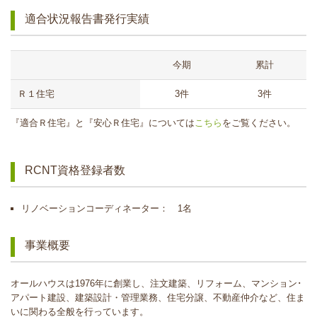
適合状況報告書発行実績
今期
累計
Ｒ１住宅
3件
3件
『適合Ｒ住宅』と『安心Ｒ住宅』については
こちら
をご覧ください。
RCNT資格登録者数
リノベーションコーディネーター： 1名
事業概要
オールハウスは1976年に創業し、注文建築、リフォーム、マンション･
アパート建設、建築設計・管理業務、住宅分譲、不動産仲介など、住ま
いに関わる全般を行っています。