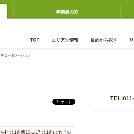
事業者の方
TOP
エリア別情報
目的から探す
リ
マチコーポレーション
TEL:011
中央区北1条西10-1-17 北1条山地ビル