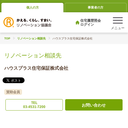
個人の方
事業者の方
住宅履歴照会
ログイン
TOP
リノベーション相談先
ハウスプラス住宅保証株式会社
リノベーション相談先
ハウスプラス住宅保証株式会社
賛助会員
TEL
お問い合わせ
03-4531-7200