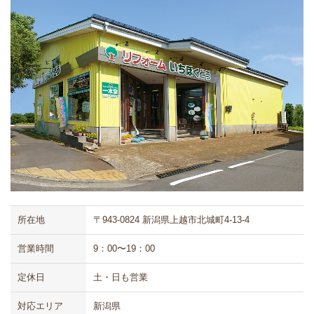
所在地
〒943-0824 新潟県上越市北城町4-13-4
営業時間
9：00〜19：00
定休日
土・日も営業
対応エリア
新潟県