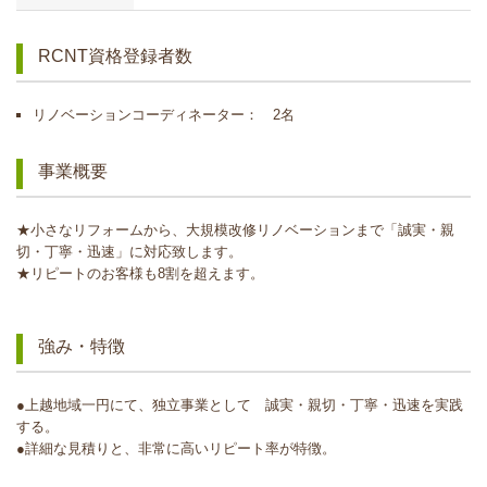
RCNT資格登録者数
リノベーションコーディネーター： 2名
事業概要
★小さなリフォームから、大規模改修リノベーションまで「誠実・親
切・丁寧・迅速」に対応致します。
★リピートのお客様も8割を超えます。
強み・特徴
●上越地域一円にて、独立事業として 誠実・親切・丁寧・迅速を実践
する。
●詳細な見積りと、非常に高いリピート率が特徴。