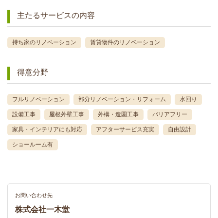
主たるサービスの内容
持ち家のリノベーション
賃貸物件のリノベーション
得意分野
フルリノベーション
部分リノベーション・リフォーム
水回り
設備工事
屋根外壁工事
外構・造園工事
バリアフリー
家具・インテリアにも対応
アフターサービス充実
自由設計
ショールーム有
お問い合わせ先
株式会社一木堂