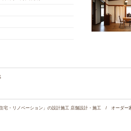
名
住宅・リノベーション」の設計施工
店舗設計・施工 / オーダー