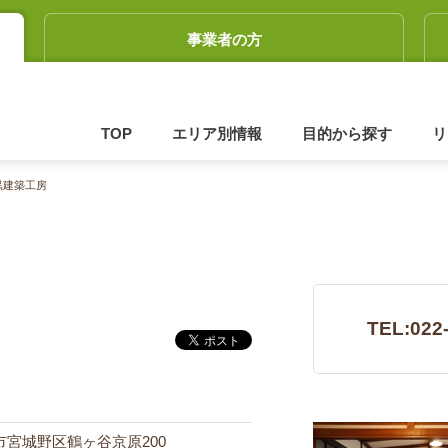
事業者の方
TOP
エリア別情報
目的から探す
リ
黒建築工房
TEL:022
仙台市宮城野区鶴ヶ谷京原200