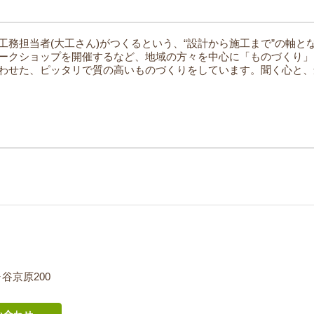
工務担当者(大工さん)がつくるという、“設計から施工まで”の軸と
ークショップを開催するなど、地域の方々を中心に「ものづくり」
わせた、ピッタリで質の高いものづくりをしています。聞く心と、
ヶ谷京原200