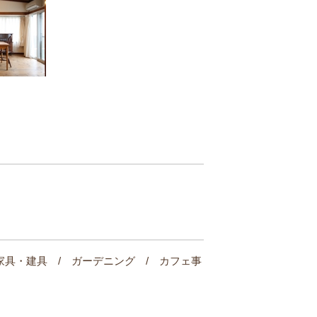
家具・建具 / ガーデニング / カフェ事