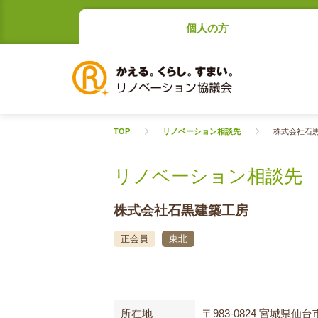
個人の方
TOP
リノベーション相談先
株式会社石
リノベーション相談先
株式会社石黒建築工房
正会員
東北
所在地
〒983-0824 宮城県