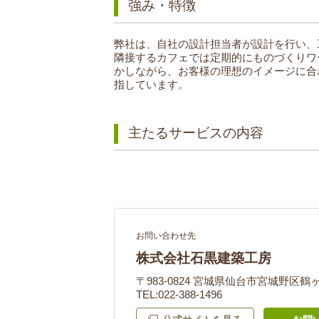
強み・特徴
弊社は、自社の設計担当者が設計を行い、
隣接するカフェでは定期的にものづくりワ
かしながら、お客様の理想のイメージに合
指しています。
主たるサービスの内容
お問い合わせ先
株式会社石黒建築工房
〒983-0824 宮城県仙台市宮城野区鶴
TEL:022-388-1496