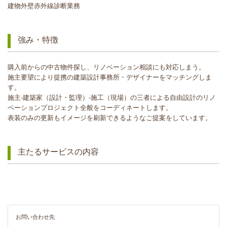
建物外壁赤外線診断業務
強み・特徴
購入前からの中古物件探し、リノベーション相談にも対応しまう。
施主要望により提携の建築設計事務所・デザイナーをマッチングしま
す。
施主‐建築家（設計・監理）‐施工（現場）の三者による自由設計のリノ
ベーションプロジェクト全般をコーディネートします。
表装のみの更新もイメージを刷新できるようなご提案をしています。
主たるサービスの内容
お問い合わせ先