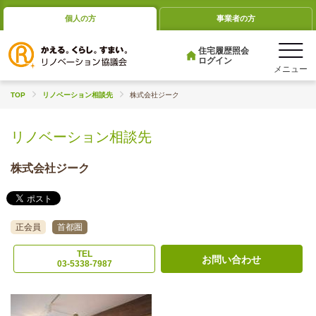
個人の方
事業者の方
住宅履歴照会
ログイン
TOP
リノベーション相談先
株式会社ジーク
リノベーション相談先
株式会社ジーク
正会員
首都圏
TEL
お問い合わせ
03-5338-7987