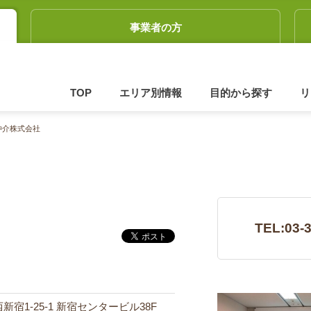
事業者の方
TOP
エリア別情報
目的から探す
リ
仲介株式会社
TEL:03-
西新宿1-25-1 新宿センタービル38F