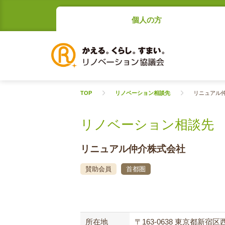
個人の方
TOP
リノベーション相談先
リニュアル
リノベーション相談先
リニュアル仲介株式会社
賛助会員
首都圏
所在地
〒163-0638 東京都新宿区