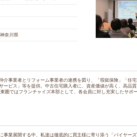
神奈川県
仲介事業者とリフォーム事業者の連携を図り、「瑕疵保険」「住宅
サービス」等を提供。中古住宅購入者に、資産価値が高く、高品質
東圏ではフランチャイズ本部として、各会員に対し充実したサポ
に事業展開する中、私達は徹底的に買主様に寄り添う「バイヤーズ