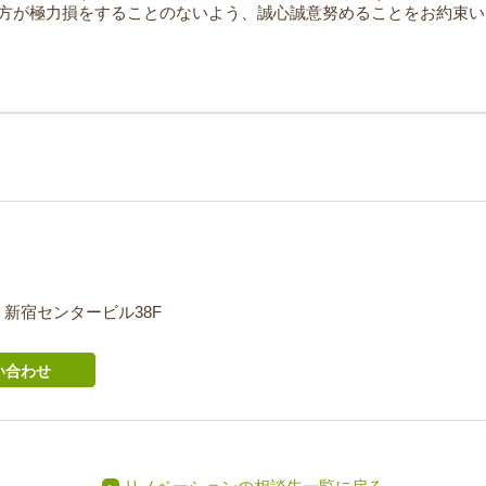
方が極力損をすることのないよう、誠心誠意努めることをお約束い
-1 新宿センタービル38F
い合わせ