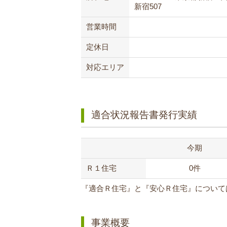
新宿507
営業時間
定休日
対応エリア
適合状況報告書発行実績
今期
Ｒ１住宅
0件
『適合Ｒ住宅』と『安心Ｒ住宅』について
事業概要