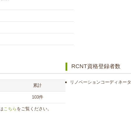
RCNT資格登録者数
リノベーションコーディネータ
累計
103件
は
こちら
をご覧ください。