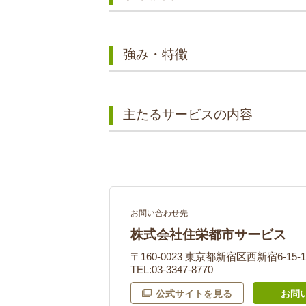
強み・特徴
主たるサービスの内容
お問い合わせ先
株式会社住栄都市サービス
〒160-0023 東京都新宿区西新宿6-15-1 ｾ
TEL:03-3347-8770
公式サイトを見る
お問