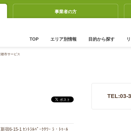
事業者の方
TOP
エリア別情報
目的から探す
リ
栄都市サービス
TEL:03-
6-15-1 ｾﾝﾄﾗﾙﾊﾟｰｸﾀﾜｰ ﾗ・ﾄｩｰﾙ