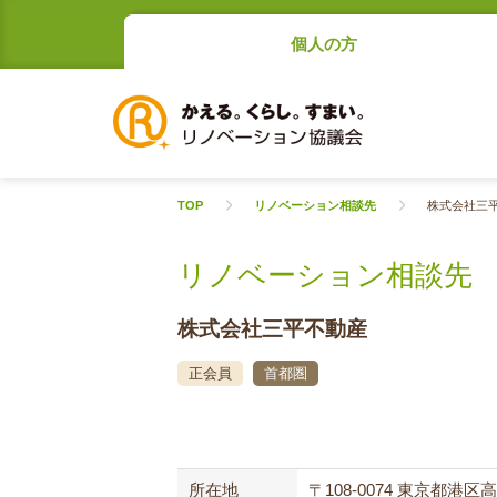
個人の方
TOP
リノベーション相談先
株式会社三
リノベーション相談先
株式会社三平不動産
正会員
首都圏
所在地
〒108-0074 東京都港区