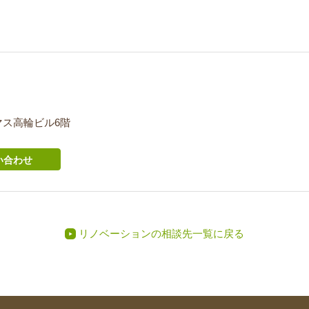
 イマス高輪ビル6階
い合わせ
リノベーションの相談先一覧に戻る