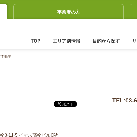
事業者の方
TOP
エリア別情報
目的から探す
リ
平不動産
TEL:03-
高輪3-11-5 イマス高輪ビル6階