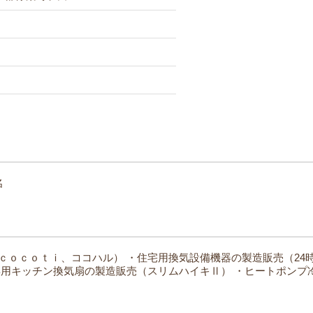
名
ｃｏｃｏｔｉ、ココハル）
・住宅用換気設備機器の製造販売（24
用キッチン換気扇の製造販売（スリムハイキⅡ）
・ヒートポンプ