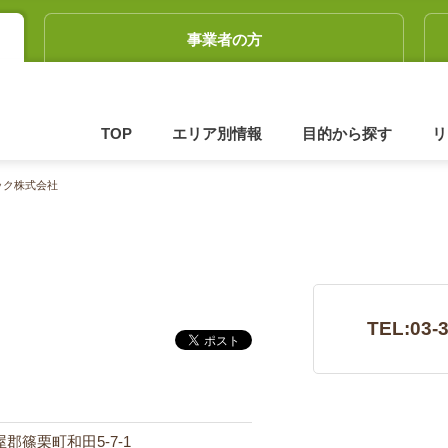
事業者の方
TOP
エリア別情報
目的から探す
リ
ック株式会社
TEL:03-
糟屋郡篠栗町和田5-7-1