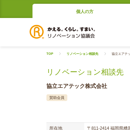
個人の方
TOP
リノベーション相談先
協立エアテ
リノベーション相談先
協立エアテック株式会社
賛助会員
所在地
〒811-2414 福岡県