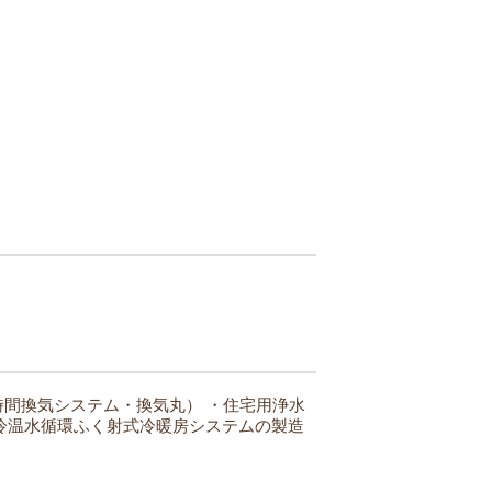
時間換気システム・換気丸）
・住宅用浄水
冷温水循環ふく射式冷暖房システムの製造