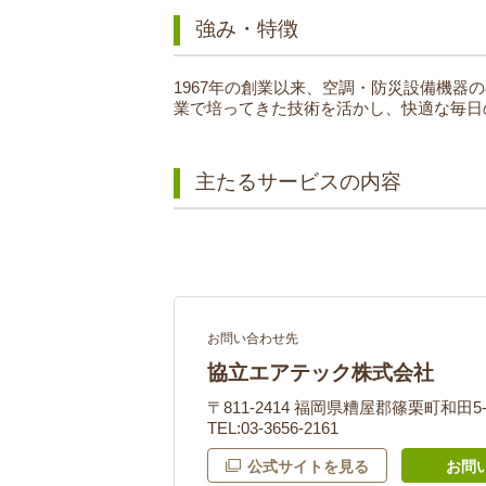
強み・特徴
1967年の創業以来、空調・防災設備機
業で培ってきた技術を活かし、快適な毎日
主たるサービスの内容
お問い合わせ先
協立エアテック株式会社
〒811-2414 福岡県糟屋郡篠栗町和田5-
TEL:03-3656-2161
公式サイトを見る
お問