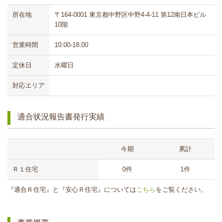
所在地
〒164-0001 東京都中野区中野4-4-11 第12南日本ビル
10階
営業時間
10:00-18:00
定休日
水曜日
対応エリア
適合状況報告書発行実績
今期
累計
Ｒ１住宅
0件
1件
『適合Ｒ住宅』と『安心Ｒ住宅』については
こちら
をご覧ください。