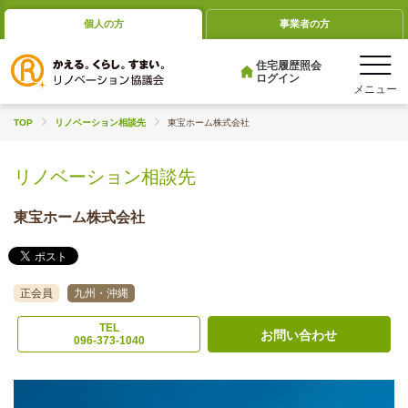
個人の方
事業者の方
住宅履歴照会
ログイン
TOP
リノベーション相談先
東宝ホーム株式会社
リノベーション相談先
東宝ホーム株式会社
正会員
九州・沖縄
TEL
お問い合わせ
096-373-1040