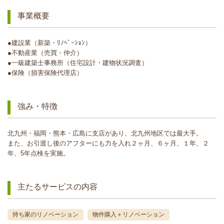
事業概要
●建設業（新築・ﾘﾉﾍﾞｰｼｮﾝ）
●不動産業（売買・仲介）
●一級建築士事務所（住宅設計・建物状況調査）
●保険（損害保険代理店）
強み・特徴
北九州・福岡・熊本・広島に支店があり、北九州地区では最大手。
また、お引渡し後のアフターにも力を入れ２ヶ月、６ヶ月、１年、２
年、5年点検を実施。
主たるサービスの内容
持ち家のリノベーション
物件購入＋リノベーション