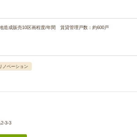
造成販売10区画程度/年間 賃貸管理戸数：約600戸
リノベーション
-3-3