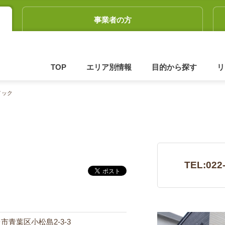
事業者の方
TOP
エリア別情報
目的から探す
リ
ノック
TEL:022
台市青葉区小松島2-3-3