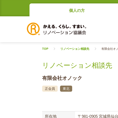
個人の方
TOP
リノベーション相談先
有限会社オ
リノベーション相談先
有限会社オノック
正会員
東北
所在地
〒981-0905 宮城県仙