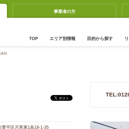
事業者の方
TOP
エリア別情報
目的から探す
リ
式会社
TEL:012
市豊平区月寒東1条18-1-35