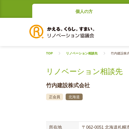
個人の方
TOP
リノベーション相談先
竹内建設株
リノベーション相談先
竹内建設株式会社
正会員
北海道
所在地
〒062-0051 北海道札幌