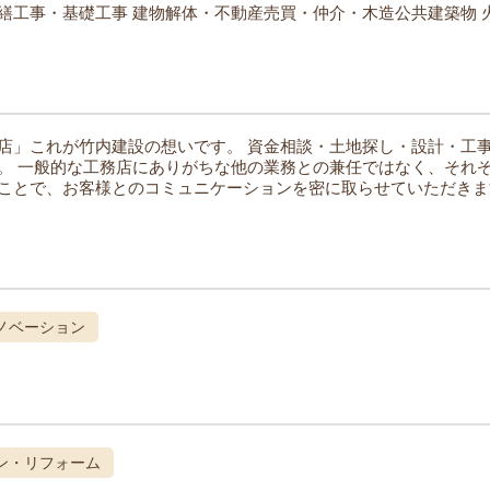
繕工事・基礎工事
建物解体・不動産売買・仲介・木造公共建築物
店」これが竹内建設の想いです。
資金相談・土地探し・設計・工
。
一般的な工務店にありがちな他の業務との兼任ではなく、それ
ことで、お客様とのコミュニケーションを密に取らせていただきま
ノベーション
ン・リフォーム