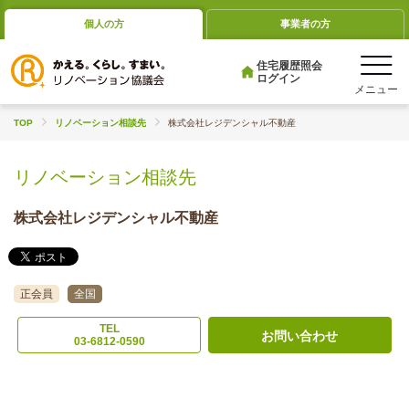
個人の方
事業者の方
住宅履歴照会
ログイン
TOP
リノベーション相談先
株式会社レジデンシャル不動産
リノベーション相談先
株式会社レジデンシャル不動産
正会員
全国
TEL
お問い合わせ
03-6812-0590