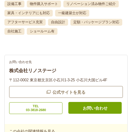
設備工事
物件購入サポート
リノベーション済み物件ご紹介
家具・インテリアにも対応
一級建築士が対応
アフターサービス充実
自由設計
定額・パッケージプラン対応
自社施工
ショールーム有
お問い合わせ先
株式会社リノステージ
〒112-0002 東京都文京区小石川1-3-25 小石川大国ビル4F
公式サイトを見る
TEL
お問い合わせ
03-3818-2680
この会社の関連情報を見る