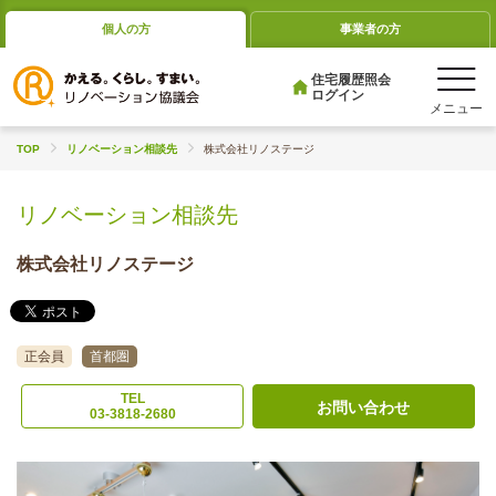
個人の方
事業者の方
住宅履歴照会
ログイン
TOP
リノベーション相談先
株式会社リノステージ
リノベーション相談先
株式会社リノステージ
正会員
首都圏
TEL
お問い合わせ
03-3818-2680