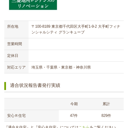
所在地
〒100-8189 東京都千代田区大手町1-9-2 大手町フィナ
ンシャルシティ グランキューブ
営業時間
定休日
対応エリア
埼玉県・千葉県・東京都・神奈川県
適合状況報告書発行実績
今期
累計
安心Ｒ住宅
47件
829件
『適合Ｒ住宅』と『安心Ｒ住宅』については
こちら
をご覧ください。