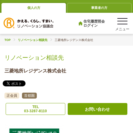
個人の方
事業者の方
住宅履歴照会
ログイン
TOP
リノベーション相談先
三菱地所レジデンス株式会社
リノベーション相談先
三菱地所レジデンス株式会社
正会員
首都圏
TEL
お問い合わせ
03-3287-8110