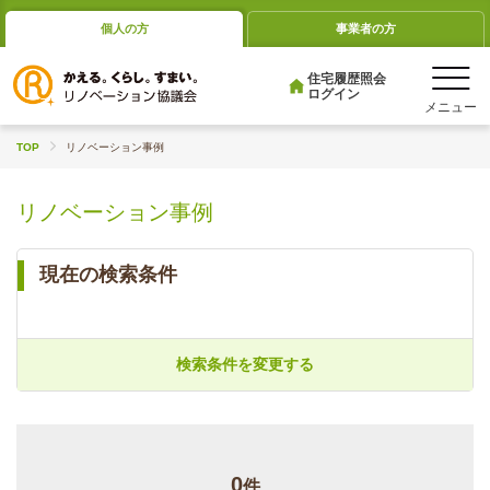
個人の方
事業者の方
住宅履歴照会
ログイン
TOP
リノベーション事例
リノベーション事例
現在の検索条件
検索条件を変更する
0
件