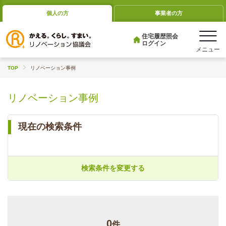
個人の方
事業者の方
住宅履歴照会
ログイン
TOP
リノベーション事例
リノベーション事例
現在の検索条件
検索条件を変更する
0
件