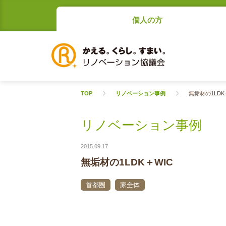
個人の方
TOP
リノベーション事例
無垢材の1LDK
リノベーション事例
2015.09.17
無垢材の1LDK＋WIC
首都圏
家全体