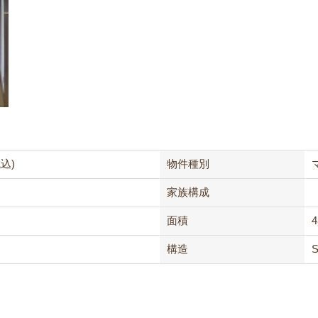
税込)
物件種別
家族構成
面積
4
構造