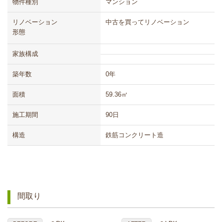
物件種別
マンション
リノベーション
中古を買ってリノベーション
形態
家族構成
築年数
0年
面積
59.36㎡
施工期間
90日
構造
鉄筋コンクリート造
間取り