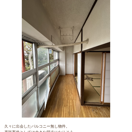
久々に出会したバルコニー無し物件。