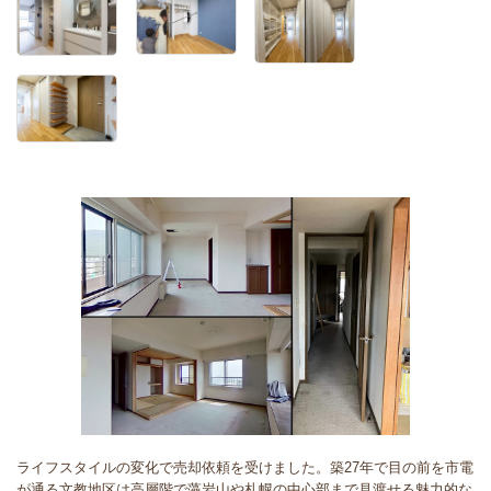
ライフスタイルの変化で売却依頼を受けました。築27年で目の前を市電
が通る文教地区は高層階で藻岩山や札幌の中心部まで見渡せる魅力的な