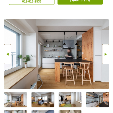
011-613-2533