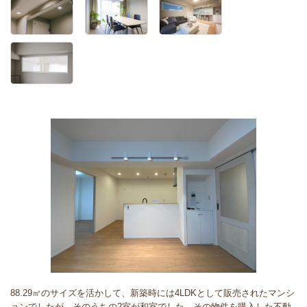
88.29㎡のサイズを活かして、新築時には4LDKとして販売されたマンシ
ョンでしたが、そのうちの2室が和室でした。その物件を購入した不動