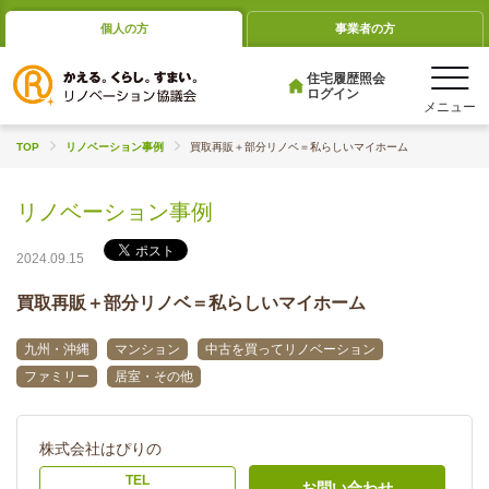
個人の方
事業者の方
住宅履歴照会
ログイン
TOP
リノベーション事例
買取再販＋部分リノベ＝私らしいマイホーム
リノベーション事例
2024.09.15
買取再販＋部分リノベ＝私らしいマイホーム
九州・沖縄
マンション
中古を買ってリノベーション
ファミリー
居室・その他
株式会社はぴりの
TEL
お問い合わせ