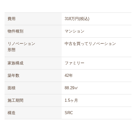
費用
318万円(税込)
物件種別
マンション
リノベーション
中古を買ってリノベーション
形態
家族構成
ファミリー
築年数
42年
面積
88.29㎡
施工期間
1.5ヶ月
構造
SRC