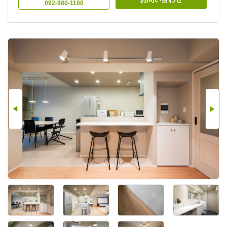
092-980-1100