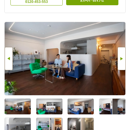
0120-453-553