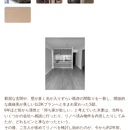
窮屈な玄関や、壁が多く光が入りずらい既存の間取りを一新し、開放的
な曲線美が美しい1LDKプランへと生まれ変わったS邸。
6年ほど前から漠然と「持ち家が欲しい」と考えていた夫妻は、当時も
いくつかの会社へ相談に行ったり、リノベ済み物件を内見したりしてみ
たが、どれもピンと来なかったという。
その後、ご主人が改めてリノベを検討し始めたのが、今から約2年前。