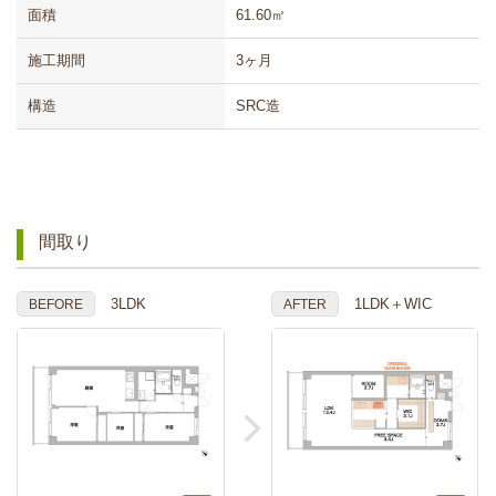
面積
61.60㎡
施工期間
3ヶ月
構造
SRC造
間取り
3LDK
1LDK＋WIC
BEFORE
AFTER