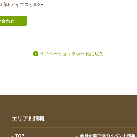
-3 第5アイエスビル2F
い合わせ
リノベーション事例一覧に戻る
エリア別情報
TOP
会員企業主催のイベント情報