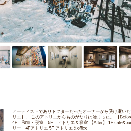
アーティストでありドクターだったオーナーから受け継いだ
リエ】。
このアトリエからものがたりは始まった。
【Befo
4F 和室・寝室 5F アトリエ＆寝室
【After】
1F caf
リー 4Fアトリエ
5F アトリエ＆office