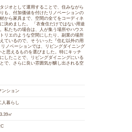
タジオとして運用することで、住みながら
りも、付加価値を付けたリノベーションの
材から家具まで、空間の全てをコーディネ
に決めました。
「衣食住だけではない用途
。私たちの場合は、人が集う場所やハウス
トリエのような空間にしたり、副業の場所
えているので、そういった『住む以外の用
リノベーションでは、リビングダイニング
いと思えるものを選びました。特にキッチ
にしたことで、リビングダイニングにいる
とで、さらに良い雰囲気が醸し出される空
マンション
二人暮らし
3.39㎡
RC