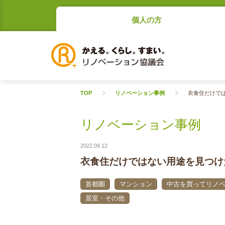
個人の方
TOP
リノベーション事例
衣食住だけで
リノベーション事例
2022.09.12
衣食住だけではない用途を見つけ
首都圏
マンション
中古を買ってリノ
居室・その他