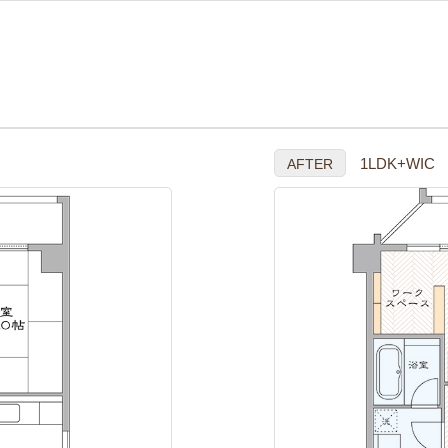
1LDK+WIC
AFTER