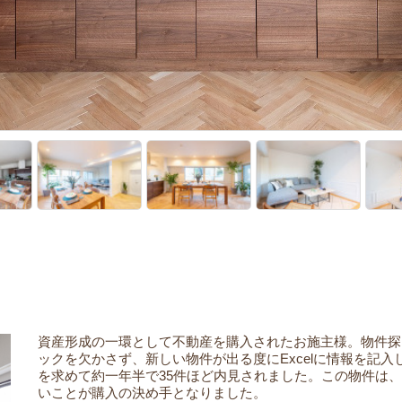
資産形成の一環として不動産を購入されたお施主様。物件探
ックを欠かさず、新しい物件が出る度にExcelに情報を記
を求めて約一年半で35件ほど内見されました。この物件は
いことが購入の決め手となりました。