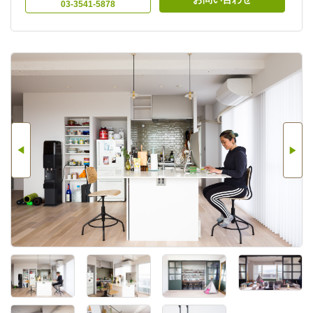
03-3541-5878