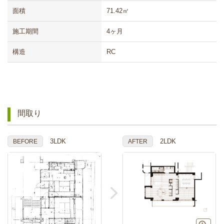
面積
71.42㎡
施工期間
4ヶ月
構造
RC
間取り
3LDK
2LDK
BEFORE
AFTER