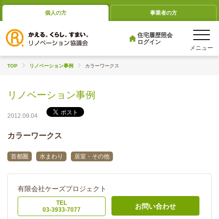
個人の方
事業者の方
住宅履歴照会
ログイン
TOP
リノベーション事例
カラーワークス
リノベーション事例
2012.09.04
カラーワークス
首都圏
水まわり
居室・その他
有限会社ケーズプロジェクト
TEL
お問い合わせ
03-3933-7077