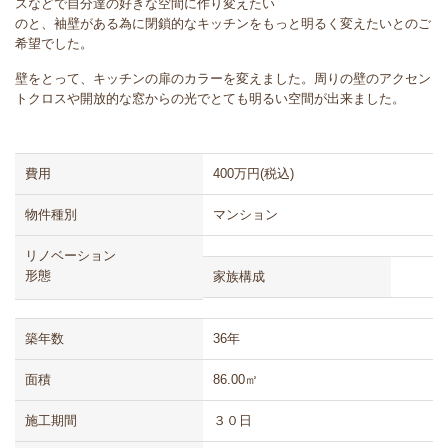
スなどで自分達の好きな空間に作り変えたい
のと、袖壁がある為に閉鎖的なキッチンをもっと明るく変えたいとのご
希望でした。
壁をとって、キッチンの扉のカラーを変えました。周りの壁のアクセン
トクロスや開放的な窓からの光でとても明るい空間が出来ました。
費用
400万円(税込)
物件種別
マンション
リノベーション
形態
家族構成
築年数
36年
面積
86.00㎡
施工期間
３０日