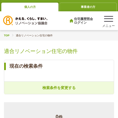
個人の方
事業者の方
住宅履歴照会
ログイン
TOP
適合リノベーション住宅の物件
適合リノベーション住宅の物件
現在の検索条件
検索条件を変更する
0
件