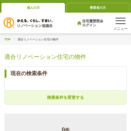
個人の方
事業者の方
住宅履歴照会
ログイン
TOP
適合リノベーション住宅の物件
適合リノベーション住宅の物件
現在の検索条件
検索条件を変更する
0
件